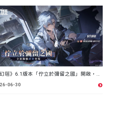
《幻塔》6.1版本「佇立於彌留之國」開啟，全新火屬性擬態角色「碎骨」登場！
26-06-30