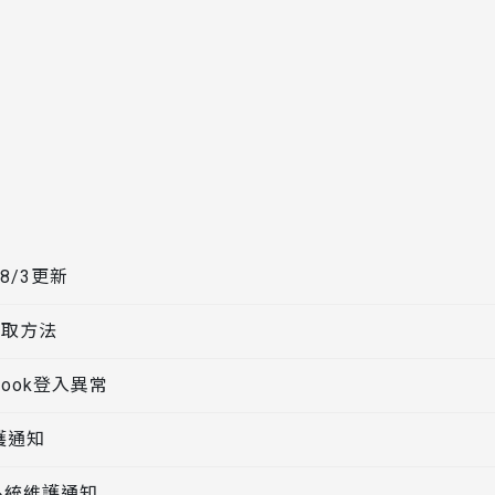
8/3更新
獲取方法
ebook登入異常
護通知
網系統維護通知