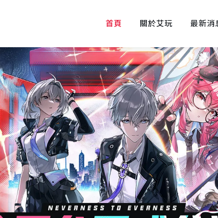
首頁
關於艾玩
最新消